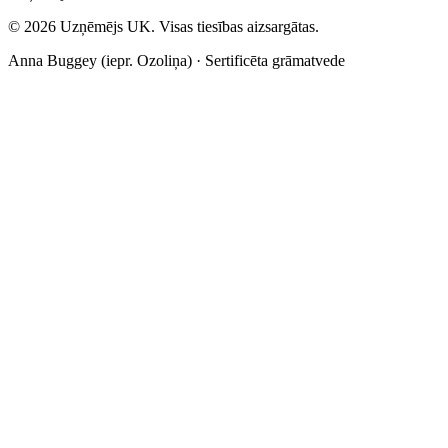
©
2026
Uzņēmējs UK. Visas tiesības aizsargātas.
Anna Buggey (iepr. Ozoliņa) · Sertificēta grāmatvede