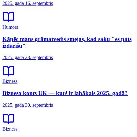
2025. gada 16. septembris
Humors
Kāpēc mans grāmatvedis smejas, kad saku "es pats
izdarīšu"
2025. gada 23. septembris
Bizness
Biznesa konts UK — kurš ir labākais 2025. gadā?
2025. gada 30. septembris
Bizness