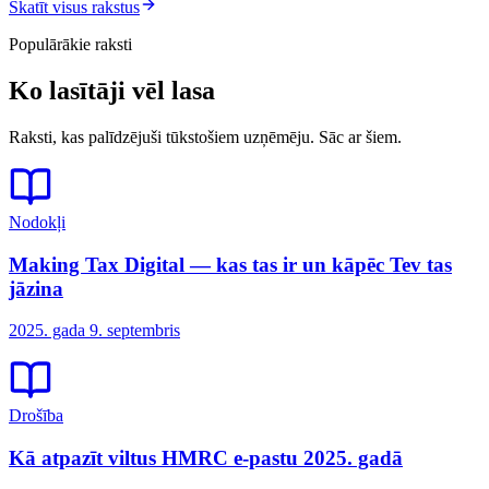
Skatīt visus rakstus
Populārākie raksti
Ko lasītāji vēl lasa
Raksti, kas palīdzējuši tūkstošiem uzņēmēju. Sāc ar šiem.
Nodokļi
Making Tax Digital — kas tas ir un kāpēc Tev tas
jāzina
2025. gada 9. septembris
Drošība
Kā atpazīt viltus HMRC e-pastu 2025. gadā