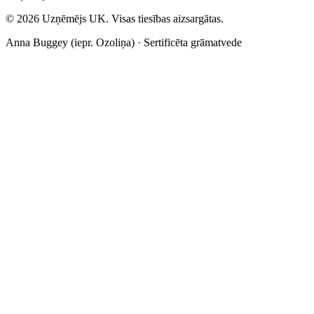
©
2026
Uzņēmējs UK. Visas tiesības aizsargātas.
Anna Buggey (iepr. Ozoliņa) · Sertificēta grāmatvede