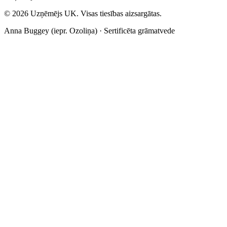
©
2026
Uzņēmējs UK. Visas tiesības aizsargātas.
Anna Buggey (iepr. Ozoliņa) · Sertificēta grāmatvede